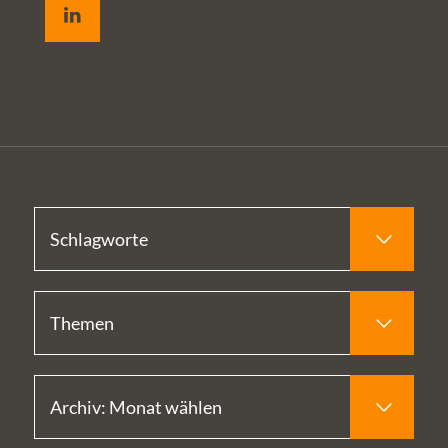
wichtigsten
Aspekte zu
AppQ.