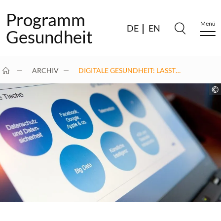
Programm
Menü
DE
EN
Gesundheit
ARCHIV
DIGITALE GESUNDHEIT: LASST…