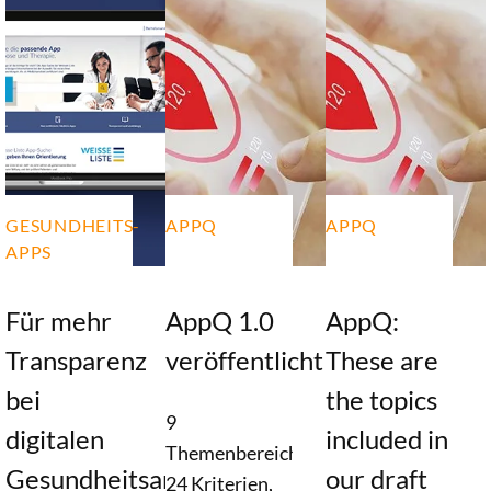
GESUNDHEITS-
APPQ
APPQ
APPS
Für mehr
AppQ 1.0
AppQ:
Transparenz
veröffentlicht
These are
bei
the topics
9
digitalen
included in
Themenbereiche,
Gesundheitsanwendungen
our draft
24 Kriterien,