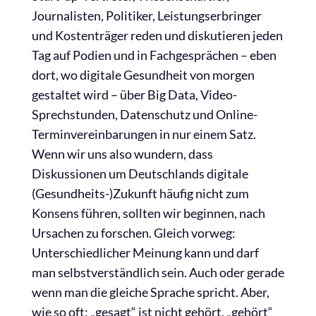
Journalisten, Politiker, Leistungserbringer
und Kostenträger reden und diskutieren jeden
Tag auf Podien und in Fachgesprächen – eben
dort, wo digitale Gesundheit von morgen
gestaltet wird – über Big Data, Video-
Sprechstunden, Datenschutz und Online-
Terminvereinbarungen in nur einem Satz.
Wenn wir uns also wundern, dass
Diskussionen um Deutschlands digitale
(Gesundheits-)Zukunft häufig nicht zum
Konsens führen, sollten wir beginnen, nach
Ursachen zu forschen. Gleich vorweg:
Unterschiedlicher Meinung kann und darf
man selbstverständlich sein. Auch oder gerade
wenn man die gleiche Sprache spricht. Aber,
wie so oft: „gesagt“ ist nicht gehört, „gehört“