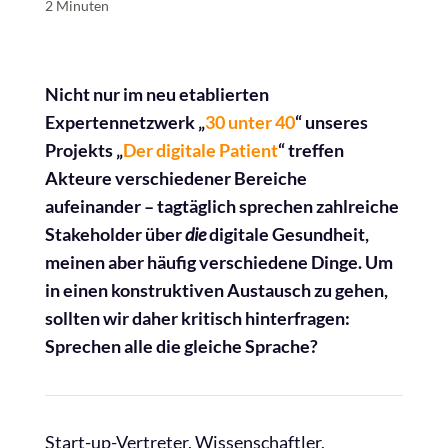
2 Minuten
Nicht nur im neu etablierten
Expertennetzwerk „
30 unter 40
“ unseres
Projekts „
Der digitale Patient
“ treffen
Akteure verschiedener Bereiche
aufeinander – tagtäglich sprechen zahlreiche
Stakeholder über
die
digitale Gesundheit,
meinen aber häufig verschiedene Dinge. Um
in einen konstruktiven Austausch zu gehen,
sollten wir daher kritisch hinterfragen:
Sprechen alle die gleiche Sprache?
Start-up-Vertreter, Wissenschaftler,