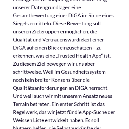
unserer Datengrundlagen eine
Gesamtbewertung einer DiGA im Sinne eines
Siegels ermitteln. Diese Bewertung soll
unseren Zielgruppen ermöglichen, die
Qualität und Vertrauenswürdigkeit einer
DiGA auf einen Blick einzuschätzen – zu
erkennen, was eine „Trusted Health App“ ist.
Zu diesem Ziel bewegen wir uns aber
schrittweise. Weil im Gesundheitssystem
noch kein breiter Konsens über die
Qualitätsanforderungen an DiGA herrscht.
Und weil auch wir mit unserem Ansatz neues
Terrain betreten. Ein erster Schritt ist das
Regelwerk, das wir jetzt für die App-Suche der
Weissen Liste entwickelt haben. Es soll
Nutzern helfen, die Selbstauskünfte der