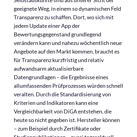
Selbstauskünfte sind aus unserer Sicht der
geeignete Weg, in einem so dynamischen Feld
Transparenz zu schaffen. Dort, wo sich mit
jedem Update einer App der
Bewertungsgegenstand grundlegend
verändern kann und nahezu wöchentlich neue
Angebote auf den Markt kommen, braucht es
für Transparenz kurzfristig und relativ
aufwandsarm aktualisierbare
Datengrundlagen – die Ergebnisse eines
allumfassenden Prüfprozesses würden schnell
veralten. Durch die Standardisierung von
Kriterien und Indikatoren kann eine
Vergleichbarkeit von DiGA entstehen, die
heute so nicht gegeben ist. Hersteller können
– zum Beispiel durch Zertifikate oder