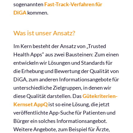
sogenannten
Fast-Track-Verfahren für
DiGA
kommen.
Was ist unser Ansatz?
Im Kern besteht der Ansatz von „Trusted
Health Apps“ aus zwei Bausteinen: Zum einen
entwickeln wir Lösungen und Standards für
die Erhebung und Bewertung der Qualität von
DiGA, zum anderen Informationsangebote für
unterschiedliche Zielgruppen, in denen wir
diese Qualität darstellen. Das
Gütekriterien-
Kernset AppQ
ist so eine Lösung, die jetzt
veröffentlichte App-Suche für Patienten und
Bürger ein solches Informationsangebot.
Weitere Angebote, zum Beispiel für Ärzte,