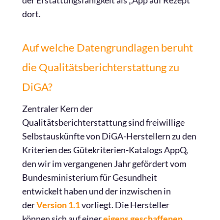
der Erstattungsfähigkeit als „App auf Rezept“
dort.
Auf welche Datengrundlagen beruht
die Qualitätsberichterstattung zu
DiGA?
Zentraler Kern der
Qualitätsberichterstattung sind freiwillige
Selbstauskünfte von DiGA-Herstellern zu den
Kriterien des Gütekriterien-Katalogs AppQ,
den wir im vergangenen Jahr gefördert vom
Bundesministerium für Gesundheit
entwickelt haben und der inzwischen in
der
Version 1.1
vorliegt. Die Hersteller
können sich auf einer
eigens geschaffenen