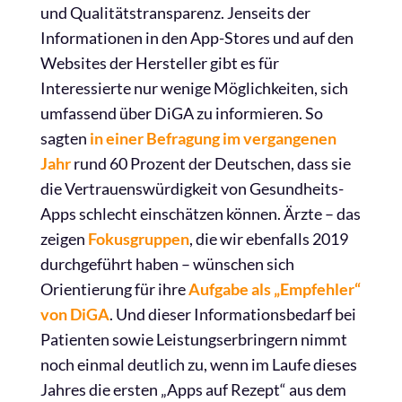
und Qualitätstransparenz. Jenseits der
Informationen in den App-Stores und auf den
Websites der Hersteller gibt es für
Interessierte nur wenige Möglichkeiten, sich
umfassend über DiGA zu informieren. So
sagten
in einer Befragung im vergangenen
Jahr
rund 60 Prozent der Deutschen, dass sie
die Vertrauenswürdigkeit von Gesundheits-
Apps schlecht einschätzen können. Ärzte – das
zeigen
Fokusgruppen
, die wir ebenfalls 2019
durchgeführt haben – wünschen sich
Orientierung für ihre
Aufgabe als „Empfehler“
von DiGA
. Und dieser Informationsbedarf bei
Patienten sowie Leistungserbringern nimmt
noch einmal deutlich zu, wenn im Laufe dieses
Jahres die ersten „Apps auf Rezept“ aus dem