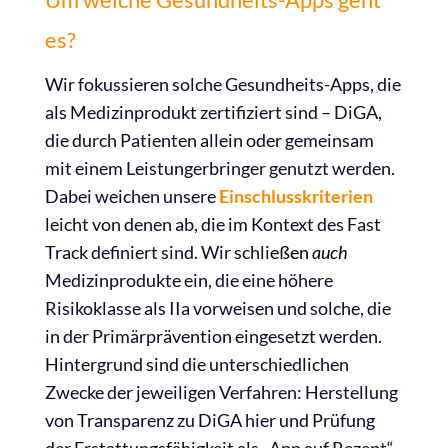
es?
Wir fokussieren solche Gesundheits-Apps, die
als Medizinprodukt zertifiziert sind – DiGA,
die durch Patienten allein oder gemeinsam
mit einem Leistungerbringer genutzt werden.
Dabei weichen unsere
Einschlusskriterien
leicht von denen ab, die im Kontext des Fast
Track definiert sind. Wir schli
eßen
auch
Medizinprodukte ein, die eine höhere
Risikoklasse als IIa vorweisen und solche, die
in der Primärprävention eingesetzt werden.
Hintergrund sind die unterschiedlichen
Zwecke der jeweiligen Verfahren: Herstellung
von Transparenz zu DiGA hier und Prüfung