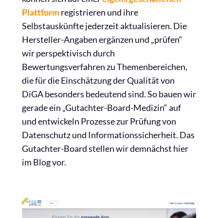
Plattform
registrieren und ihre
Selbstauskünfte jederzeit aktualisieren. Die
Hersteller-Angaben ergänzen und „prüfen“
wir perspektivisch durch
Bewertungsverfahren zu Themenbereichen,
die für die Einschätzung der Qualität von
DiGA besonders bedeutend sind. So bauen wir
gerade ein „Gutachter-Board-Medizin“ auf
und entwickeln Prozesse zur Prüfung von
Datenschutz und Informationssicherheit. Das
Gutachter-Board stellen wir demnächst hier
im Blog vor.