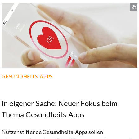
Themenliste und Prioritäten in verschiedenen Feldern.
Am bedeutendsten nach Einschätzung der Fachleute: die
flächendeckende Etablierung und der Ausbau der ePA.
GESUNDHEITS-APPS
In eigener Sache: Neuer Fokus beim
Thema Gesundheits-Apps
Nutzenstiftende Gesundheits-Apps sollen