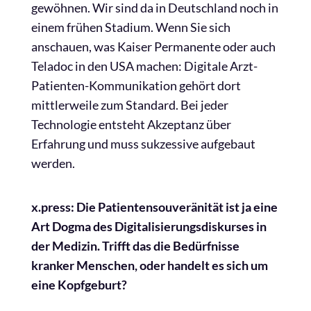
gewöhnen. Wir sind da in Deutschland noch in
einem frühen Stadium. Wenn Sie sich
anschauen, was Kaiser Permanente oder auch
Teladoc in den USA machen: Digitale Arzt-
Patienten-Kommunikation gehört dort
mittlerweile zum Standard. Bei jeder
Technologie entsteht Akzeptanz über
Erfahrung und muss sukzessive aufgebaut
werden.
x.press: Die Patientensouveränität ist ja eine
Art Dogma des Digitalisierungsdiskurses in
der Medizin. Trifft das die Bedürfnisse
kranker Menschen, oder handelt es sich um
eine Kopfgeburt?