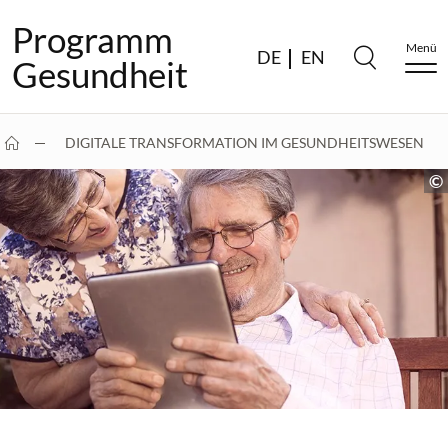
Programm
Menü
DE
EN
Gesundheit
DIGITALE TRANSFORMATION IM GESUNDHEITSWESEN
WAS ERWARTET DER…