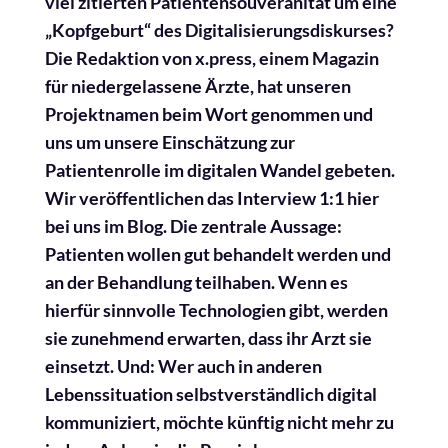
viel zitierten Patientensouveränität um eine
„Kopfgeburt“ des Digitalisierungsdiskurses?
Die Redaktion von x.press, einem Magazin
für niedergelassene Ärzte, hat unseren
Projektnamen beim Wort genommen und
uns um unsere Einschätzung zur
Patientenrolle im digitalen Wandel gebeten.
Wir veröffentlichen das Interview 1:1 hier
bei uns im Blog. Die zentrale Aussage:
Patienten wollen gut behandelt werden und
an der Behandlung teilhaben. Wenn es
hierfür sinnvolle Technologien gibt, werden
sie zunehmend erwarten, dass ihr Arzt sie
einsetzt. Und: Wer auch in anderen
Lebenssituation selbstverständlich digital
kommuniziert, möchte künftig nicht mehr zu