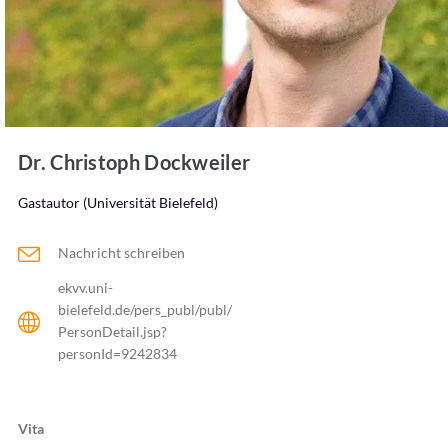
Dr. Christoph Dockweiler
Gastautor (Universität Bielefeld)
Nachricht schreiben
ekvv.uni-
bielefeld.de/pers_publ/publ/
PersonDetail.jsp?
personId=9242834
Vita