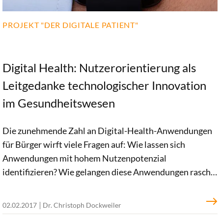
PROJEKT "DER DIGITALE PATIENT"
Digital Health: Nutzerorientierung als
Leitgedanke technologischer Innovation
im Gesundheitswesen
Die zunehmende Zahl an Digital-Health-Anwendungen
für Bürger wirft viele Fragen auf: Wie lassen sich
Anwendungen mit hohem Nutzenpotenzial
identifizieren? Wie gelangen diese Anwendungen rasch
in den Versorgungsalltag, um dort Nutzen zu stiften? In
unserem Projekt "Der digitale Patient" befassen wir uns
02.02.2017
Dr. Christoph Dockweiler
im Rahmen einer mehrstufigen Analyse aktuell mit