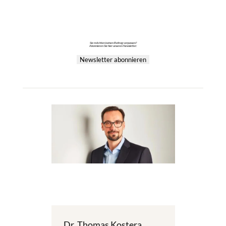
Sie möchten keinen Beitrag verpassen?
Abonnieren Sie hier unseren Newsletter:
Newsletter abonnieren
Dr. Thomas Kostera