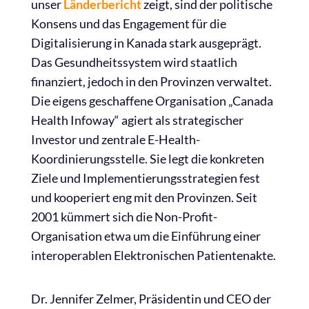
unser
Länderbericht
zeigt, sind der politische
Konsens und das Engagement für die
Digitalisierung in Kanada stark ausgeprägt.
Das Gesundheitssystem wird staatlich
finanziert, jedoch in den Provinzen verwaltet.
Die eigens geschaffene Organisation „Canada
Health Infoway“ agiert als strategischer
Investor und zentrale E-Health-
Koordinierungsstelle. Sie legt die konkreten
Ziele und Implementierungsstrategien fest
und kooperiert eng mit den Provinzen. Seit
2001 kümmert sich die Non-Profit-
Organisation etwa um die Einführung einer
interoperablen Elektronischen Patientenakte.
Dr. Jennifer Zelmer, Präsidentin und CEO der