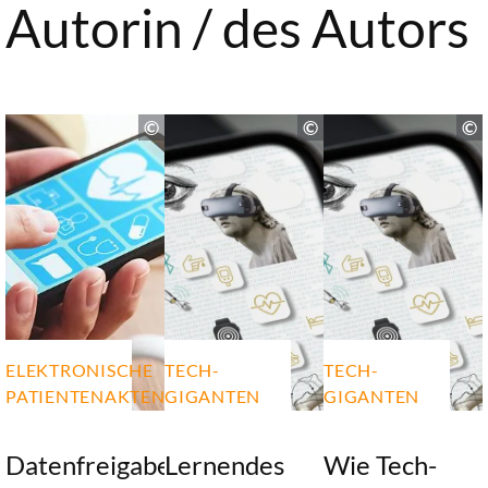
Autorin / des Autors
ELEKTRONISCHE
TECH-
TECH-
PATIENTENAKTEN
GIGANTEN
GIGANTEN
Datenfreigabe
Lernendes
Wie Tech-