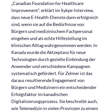
„Canadian Foundation for Healthcare
Improvement“, erklärt im Sykpe-Interview,
dass neue E-Health-Dienste dann erfolgreich
sind, wenn sie auf die Bedürfnisse von
Bürgern und medizinischem Fachpersonal
eingehen und als echte Hilfestellung im
klinischen Alltag wahrgenommen werden. In
Kanada wurde die Aktzeptanz für neue
Technologien durch gezielte Einbindung der
Anwender und verschiedene Kampagnen
systematisch gefördert. Für Zelmer ist das
daraus resultierende Engagement von
Bürgern und Medizinern ein entscheidender
Erfolgsfaktor im kanadischen
Digitalisierungsprozess. Sie beschreibt auch,
wie Telemedizin in vielen Provinzen zu einem