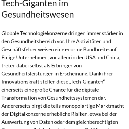
Tech-Giganten im
unserem
Auftrag
Gesundheitswesen
analysiert.
Globale Technologiekonzerne dringen immer stärker in
den Gesundheitsbereich vor. Ihre Aktivitäten und
Geschäftsfelder weisen eine enorme Bandbreite auf.
Einige Unternehmen, vor allem in den USA und China,
treten dabei selbst als Erbringer von
Gesundheitsleistungen in Erscheinung. Dank ihrer
Innovationskraft stellen diese „Tech-Giganten“
einerseits eine große Chance für die digitale
Transformation von Gesundheitssystemen dar.
Andererseits birgt die teils monopolartige Marktmacht
der Digitalkonzerne erhebliche Risiken, etwa bei der
Auswertung von Daten oder dem gleichberechtigten