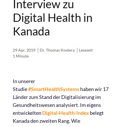
Interview zu
Digital Health in
Kanada
29 Apr. 2019
Dr. Thomas Kostera
Lesezeit
1 Minute
In unserer
Studie
#SmartHealthSystems
haben wir 17
Länder zum Stand der Digitalisierung im
Gesundheitswesen analysiert. Im eigens
entwickelten
Digital-Health-Index
belegt
Kanada den zweiten Rang. Wie