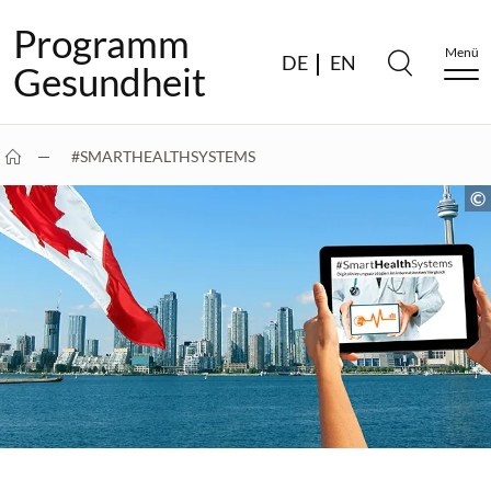
Programm
Menü
DE
EN
Gesundheit
#SMARTHEALTHSYSTEMS
SYSTEMATISCHE AKZEPTANZFÖRDERUNG ALS…