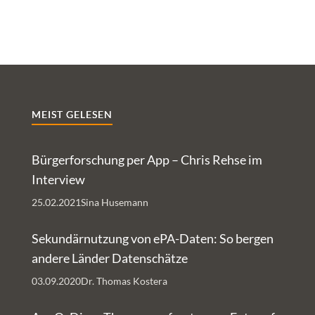
MEIST GELESEN
Bürgerforschung per App – Chris Rehse im
Interview
25.02.2021
Sina Husemann
Sekundärnutzung von ePA-Daten: So bergen
andere Länder Datenschätze
03.09.2020
Dr. Thomas Kostera