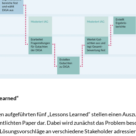
Learned“
n aufgeführten fünf „Lessons Learned“ stellen einen Ausz
entlichten Paper dar. Dabei wird zunächst das Problem bes
Lösungsvorschläge an verschiedene Stakeholder adressier