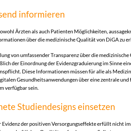
send informieren
sowohl Ärzten als auch Patienten Möglichkeiten, aussagek
formationen über die medizinische Qualität von DiGA zu er
llung von umfassender Transparenz über die medizinische 
ßlich der Einordnung der Evidenzgraduierung im Sinne ein
spflicht. Diese Informationen müssen für alle als Medizi
gitalen Gesundheitsanwendungen über eine zentrale und f
m verfügbar sein.
nete Studiendesigns einsetzen
r Evidenz der positiven Versorgungseffekte erfüllt nicht i