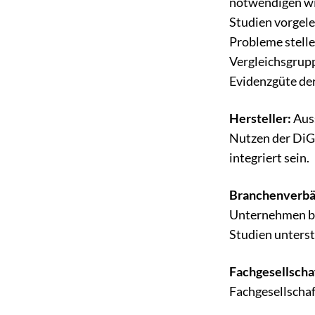
notwendigen wi
Studien vorgele
Probleme stellen
Vergleichsgrupp
Evidenzgüte der
Hersteller:
Auss
Nutzen der DiGA
integriert sein.
Branchenverbä
Unternehmen be
Studien unters
Fachgesellscha
Fachgesellschaf