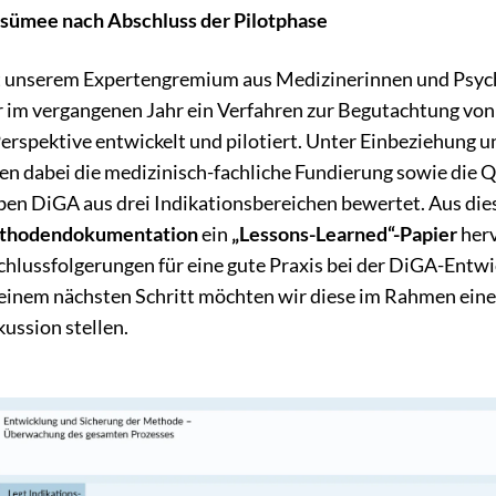
sümee nach Abschluss der Pilotphase
 unserem Expertengremium aus Medizinerinnen und Psyc
r im vergangenen Jahr ein Verfahren zur Begutachtung vo
erspektive entwickelt und pilotiert. Unter Einbeziehung 
n dabei die medizinisch-fachliche Fundierung sowie die Q
ben DiGA aus drei Indikationsbereichen bewertet. Aus die
thodendokumentation
ein
„Lessons-Learned“-Papier
herv
chlussfolgerungen für eine gute Praxis bei der DiGA-Entw
 einem nächsten Schritt möchten wir diese im Rahmen eine
kussion stellen.