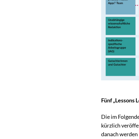
Fünf „Lessons 
Die im Folgende
kürzlich veröff
danach werden 