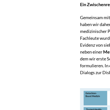
Ein Zwischenre
Gemeinsam mit
haben wir dahe
medizinischer P
Fachleute wurde
Evidenz von sie
neben einer
Me
dem wir erste S
formulieren. In
Dialogs zur Dis