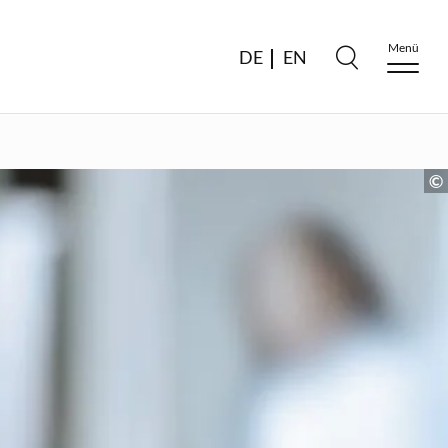
Menü
DE
EN