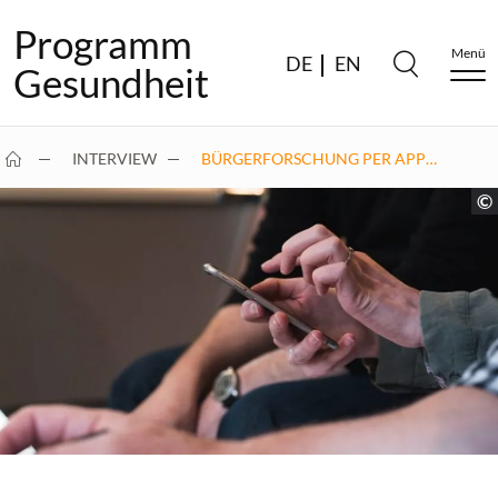
Programm
Menü
DE
EN
Gesundheit
INTERVIEW
BÜRGERFORSCHUNG PER APP…