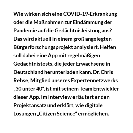
Wie wirken sich eine COVID-19-Erkrankung
oder die Maßnahmen zur Eindämmung der
Pandemie auf die Gedächtnisleistung aus?
Das wird aktuell in einem groß angelegten
Bürgerforschungsprojekt analysiert. Helfen
soll dabei eine App mit regelmäßigen
Gedächtnistests, die jeder Erwachsene in
Deutschland herunterladen kann. Dr. Chris
Rehse, Mitglied
unseres Expertennetzwerks
„30 unter 40“
, ist mit seinem Team Entwickler
dieser App. Im Interview erläutert er den
Projektansatz und erklärt, wie digitale
Lösungen „Citizen Science“ ermöglichen.