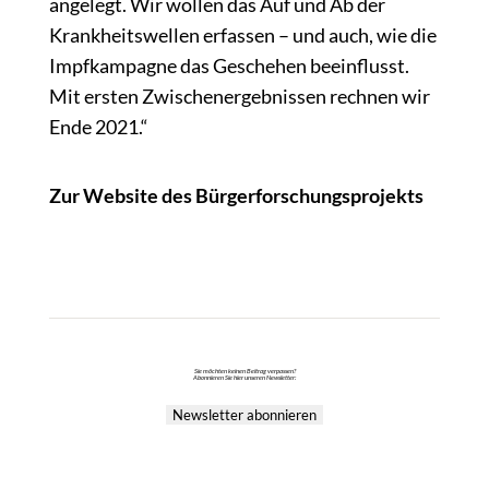
angelegt. Wir wollen das Auf und Ab der
Krankheitswellen erfassen – und auch, wie die
Impfkampagne das Geschehen beeinflusst.
Mit ersten Zwischenergebnissen rechnen wir
Ende 2021.“
Zur Website des Bürgerforschungsprojekts
Sie möchten keinen Beitrag verpassen?
Abonnieren Sie hier unseren Newsletter:
Newsletter abonnieren