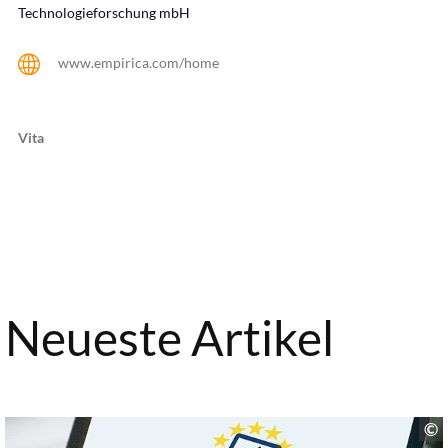
Technologieforschung mbH
www.empirica.com/home
Vita
Neueste Artikel