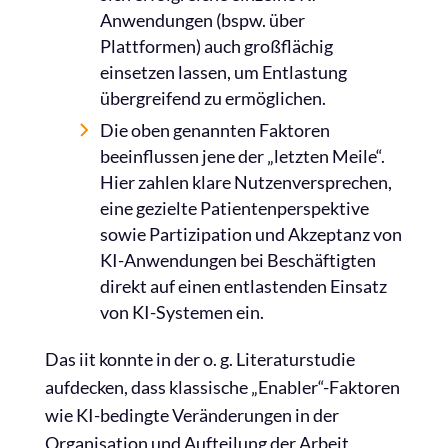
Anwendungen (bspw. über
Plattformen) auch großflächig
einsetzen lassen, um Entlastung
übergreifend zu ermöglichen.
Die oben genannten Faktoren
beeinflussen jene der „letzten Meile“.
Hier zahlen klare Nutzenversprechen,
eine gezielte Patientenperspektive
sowie Partizipation und Akzeptanz von
KI-Anwendungen bei Beschäftigten
direkt auf einen entlastenden Einsatz
von KI-Systemen ein.
Das iit konnte in der o. g. Literaturstudie
aufdecken, dass klassische „Enabler“-Faktoren
wie KI-bedingte Veränderungen in der
Organisation und Aufteilung der Arbeit