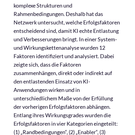
komplexe Strukturen und
Rahmenbedingungen. Deshalb hat das
Netzwerk untersucht, welche Erfolgsfaktoren
entscheidend sind, damit KI echte Entlastung
und Verbesserungen bringt. In einer System-
und Wirkungskettenanalyse wurden 12
Faktoren identifiziert und analysiert. Dabei
zeigte sich, dass die Faktoren
zusammenhängen, direkt oder indirekt auf
den entlastenden Einsatz von KI-
Anwendungen wirken und in
unterschiedlichem Maße von der Erfüllung
der vorherigen Erfolgsfaktoren abhängen.
Entlang ihres Wirkungsgrades wurden die
Erfolgsfaktoren in vier Kategorien eingeteilt:
(1) „Randbedingungen“, (2) „Enabler“, (3)