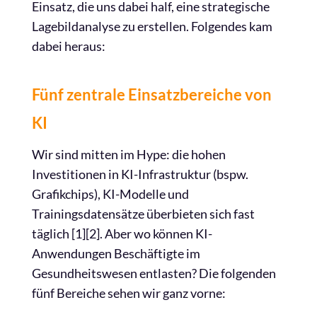
Einsatz, die uns dabei half, eine strategische
Lagebildanalyse zu erstellen. Folgendes kam
dabei heraus:
Fünf zentrale Einsatzbereiche von
KI
Wir sind mitten im Hype: die hohen
Investitionen in KI-Infrastruktur (bspw.
Grafikchips), KI-Modelle und
Trainingsdatensätze überbieten sich fast
täglich [1][2]. Aber wo können KI-
Anwendungen Beschäftigte im
Gesundheitswesen entlasten? Die folgenden
fünf Bereiche sehen wir ganz vorne: