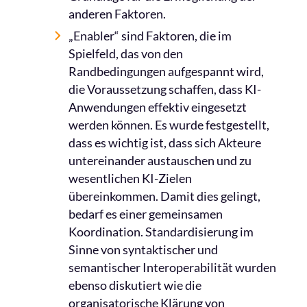
anderen Faktoren.
„Enabler“ sind Faktoren, die im
Spielfeld, das von den
Randbedingungen aufgespannt wird,
die Voraussetzung schaffen, dass KI-
Anwendungen effektiv eingesetzt
werden können. Es wurde festgestellt,
dass es wichtig ist, dass sich Akteure
untereinander austauschen und zu
wesentlichen KI-Zielen
übereinkommen. Damit dies gelingt,
bedarf es einer gemeinsamen
Koordination. Standardisierung im
Sinne von syntaktischer und
semantischer Interoperabilität wurden
ebenso diskutiert wie die
organisatorische Klärung von