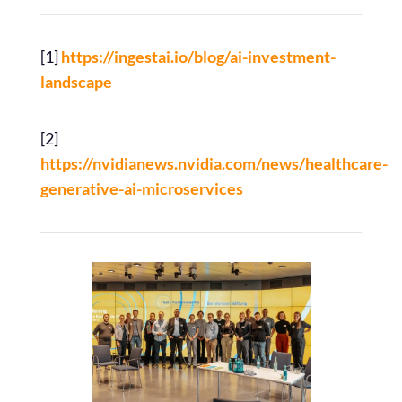
[1]
https://ingestai.io/blog/ai-investment-
landscape
[2]
https://nvidianews.nvidia.com/news/healthcare-
generative-ai-microservices