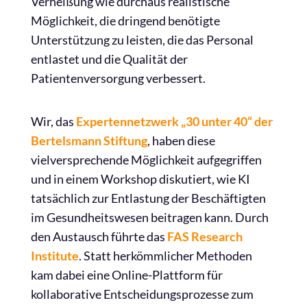
Verheißung wie durchaus realistische
Möglichkeit, die dringend benötigte
Unterstützung zu leisten, die das Personal
entlastet und die Qualität der
Patientenversorgung verbessert.
Wir, das
Expertennetzwerk „30 unter 40“ der
Bertelsmann Stiftung
, haben diese
vielversprechende Möglichkeit aufgegriffen
und in einem Workshop diskutiert, wie KI
tatsächlich zur Entlastung der Beschäftigten
im Gesundheitswesen beitragen kann. Durch
den Austausch führte das
FAS Research
Institute
. Statt herkömmlicher Methoden
kam dabei eine Online-Plattform für
kollaborative Entscheidungsprozesse zum