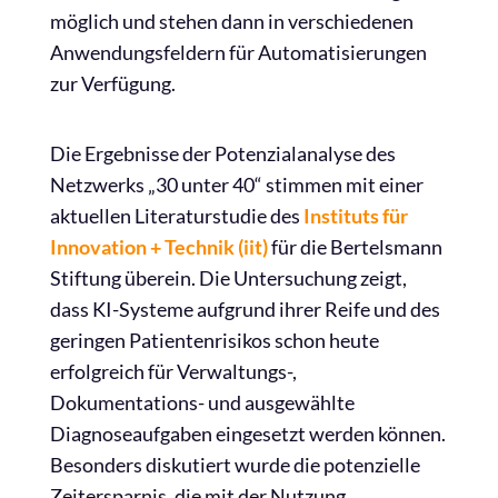
möglich und stehen dann in verschiedenen
Anwendungsfeldern für Automatisierungen
zur Verfügung.
Die Ergebnisse der Potenzialanalyse des
Netzwerks „30 unter 40“ stimmen mit einer
aktuellen Literaturstudie des
Instituts für
Innovation + Technik (iit)
für die Bertelsmann
Stiftung überein. Die Untersuchung zeigt,
dass KI-Systeme aufgrund ihrer Reife und des
geringen Patientenrisikos schon heute
erfolgreich für Verwaltungs-,
Dokumentations- und ausgewählte
Diagnoseaufgaben eingesetzt werden können.
Besonders diskutiert wurde die potenzielle
Zeitersparnis, die mit der Nutzung