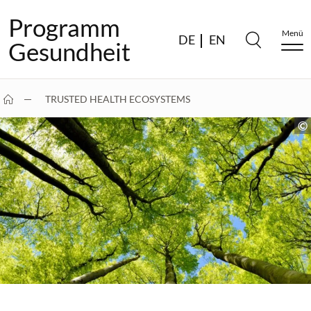
Programm
Menü
DE
EN
Gesundheit
TRUSTED HEALTH ECOSYSTEMS
KONZEPT FÜR EIN…