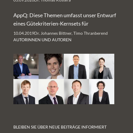
AppQ: Diese Themen umfasst unser Entwurf
eines Gütekriterien-Kernsets für
Gesundheits-Apps
10.04.2019
Dr. Johannes Bittner, Timo Thranberend
AUTORINNEN UND AUTOREN
BLEIBEN SIE ÜBER NEUE BEITRÄGE INFORMIERT