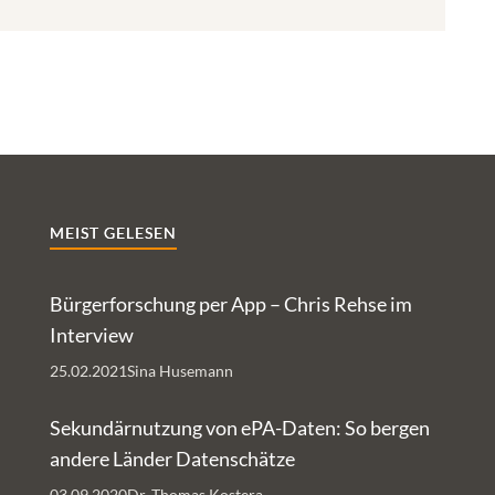
MEIST GELESEN
Bürgerforschung per App – Chris Rehse im
Interview
25.02.2021
Sina Husemann
Sekundärnutzung von ePA-Daten: So bergen
andere Länder Datenschätze
03.09.2020
Dr. Thomas Kostera