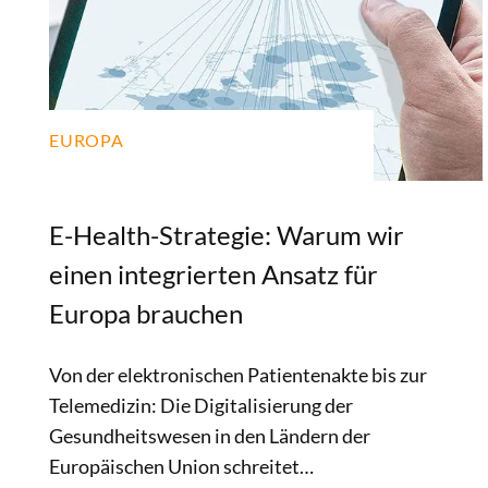
einer optimalen
Gesundheitsversorgung umfassen.
EUROPA
E-Health-Strategie: Warum wir
einen integrierten Ansatz für
Europa brauchen
Von der elektronischen Patientenakte bis zur
Telemedizin: Die Digitalisierung der
Gesundheitswesen in den Ländern der
Europäischen Union schreitet