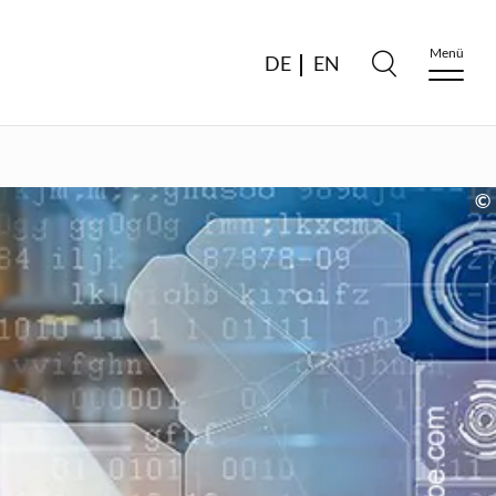
Menü
DE
EN