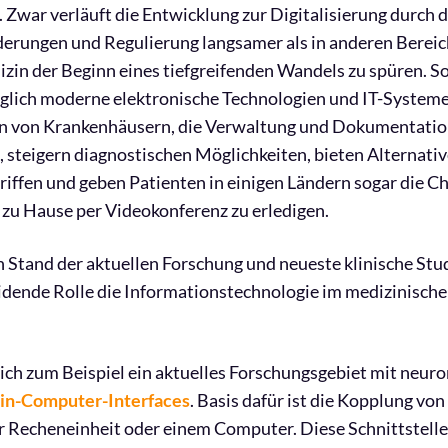
 Zwar verläuft die Entwicklung zur Digitalisierung durch 
erungen und Regulierung langsamer als in anderen Bereic
izin der Beginn eines tiefgreifenden Wandels zu spüren. S
äglich moderne elektronische Technologien und IT-Systeme
on von Krankenhäusern, die Verwaltung und Dokumentatio
 steigern diagnostischen Möglichkeiten, bieten Alternativ
riffen und geben Patienten in einigen Ländern sogar die C
zu Hause per Videokonferenz zu erledigen.
en Stand der aktuellen Forschung und neueste klinische Stud
dende Rolle die Informationstechnologie im medizinischen
sich zum Beispiel ein aktuelles Forschungsgebiet mit neuro
in-Computer-Interfaces
. Basis dafür ist die Kopplung vo
r Recheneinheit oder einem Computer. Diese Schnittstell