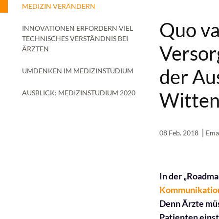
MEDIZIN VERÄNDERN
Quo va
INNOVATIONEN ERFORDERN VIEL
TECHNISCHES VERSTÄNDNIS BEI
Versorg
ÄRZTEN
der Au
UMDENKEN IM MEDIZINSTUDIUM
AUSBLICK: MEDIZINSTUDIUM 2020
Witte
08 Feb. 2018
Ema
In der „Roadma
Kommunikations
Denn Ärzte müs
Patienten einst