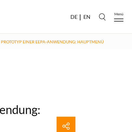
Menü
DE
EN
PROTOTYP EINER EEPA-ANWENDUNG: HAUPTMENÜ
wendung: