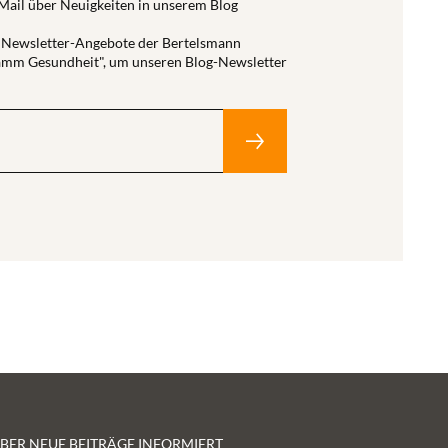
-Mail über Neuigkeiten in unserem Blog
ie Newsletter-Angebote der Bertelsmann
ramm Gesundheit", um unseren Blog-Newsletter
 ÜBER NEUE BEITRÄGE INFORMIERT