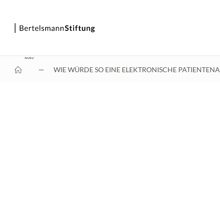
Archiv
/
WIE WÜRDE SO EINE ELEKTRONISCHE PATIENTEN