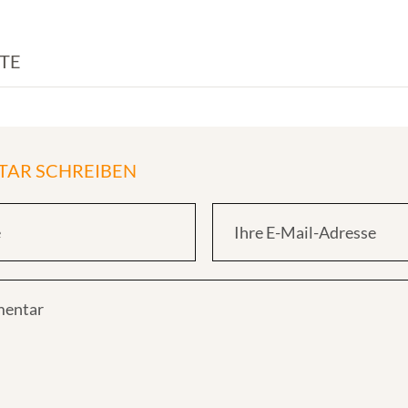
TE
AR SCHREIBEN
e
Ihre E-Mail-Adresse
mentar