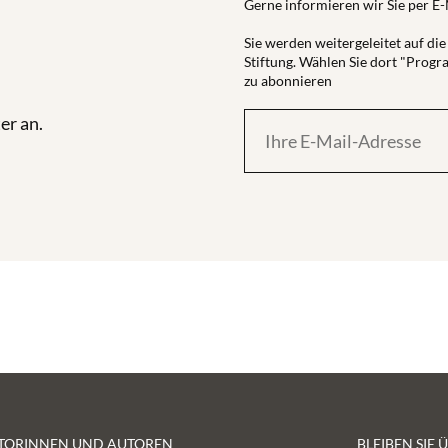
Gerne informieren wir Sie per E
Sie werden weitergeleitet auf d
Stiftung. Wählen Sie dort "Prog
zu abonnieren
er an.
TORINNEN UND AUTOREN
BLEIBEN SIE