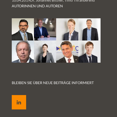
10.04.2019
Dr. Johannes Bittner, Timo Thranberend
AUTORINNEN UND AUTOREN
BLEIBEN SIE ÜBER NEUE BEITRÄGE INFORMIERT
LinkedIn