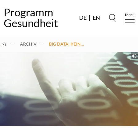
Programm
Menü
DE
EN
Gesundheit
ARCHIV
BIG DATA: KEIN…