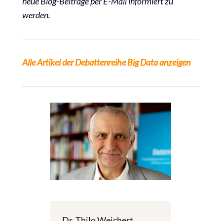
neue Blog-Beiträge per E-Mail informiert zu
werden.
Alle Artikel der Debattenreihe Big Data anzeigen
Dr. Thilo Weichert