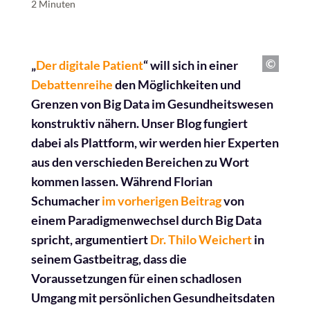
2 Minuten
„
Der digitale Patient
“ will sich in einer
Debattenreihe
den Möglichkeiten und
Grenzen von Big Data im Gesundheitswesen
konstruktiv nähern. Unser Blog fungiert
dabei als Plattform, wir werden hier Experten
aus den verschieden Bereichen zu Wort
kommen lassen. Während Florian
Schumacher
im vorherigen Beitrag
von
einem Paradigmenwechsel durch Big Data
spricht, argumentiert
Dr. Thilo Weichert
in
seinem Gastbeitrag, dass die
Voraussetzungen für einen schadlosen
Umgang mit persönlichen Gesundheitsdaten