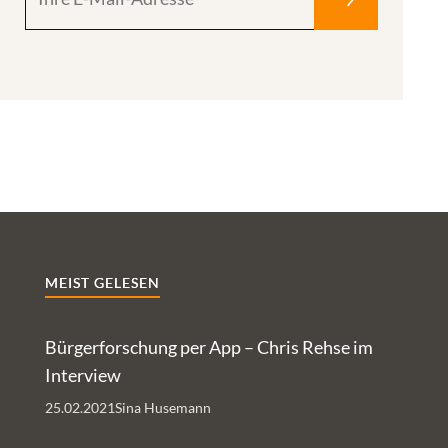
MEIST GELESEN
Bürgerforschung per App – Chris Rehse im
Interview
25.02.2021
Sina Husemann