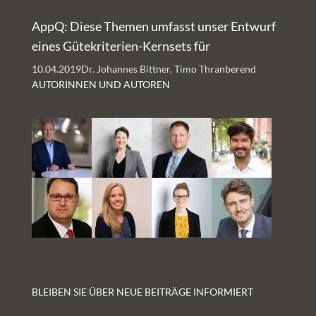
AppQ: Diese Themen umfasst unser Entwurf
eines Gütekriterien-Kernsets für
Gesundheits-Apps
10.04.2019
Dr. Johannes Bittner, Timo Thranberend
AUTORINNEN UND AUTOREN
BLEIBEN SIE ÜBER NEUE BEITRÄGE INFORMIERT