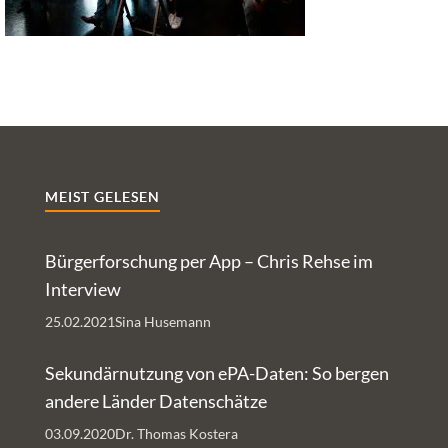
MEIST GELESEN
Bürgerforschung per App – Chris Rehse im
Interview
25.02.2021
Sina Husemann
Sekundärnutzung von ePA-Daten: So bergen
andere Länder Datenschätze
03.09.2020
Dr. Thomas Kostera