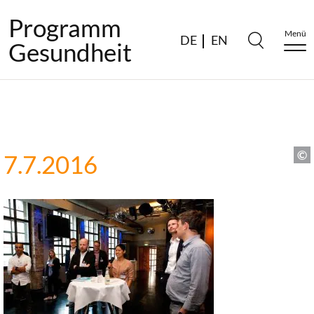
Programm
Menü
DE
EN
Gesundheit
7.7.2016