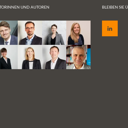
TORINNEN UND AUTOREN
BLEIBEN SIE
LinkedIn
für
end