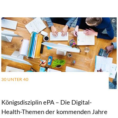
Gerlach eine kritische Analyse des Status quo und
skizziert Wege für eine effizientere[…]
30 UNTER 40
Königsdisziplin ePA – Die Digital-
Health-Themen der kommenden Jahre