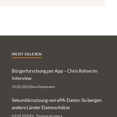
MEIST GELESEN
Bürgerforschung per App – Chris Rehse im
Interview
25.02.2021
Sina Husemann
Sekundärnutzung von ePA-Daten: So bergen
andere Länder Datenschätze
03.09.2020
Dr. Thomas Kostera