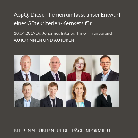
AppQ: Diese Themen umfasst unser Entwurf
eines Gütekriterien-Kernsets für
Gesundheits-Apps
10.04.2019
Dr. Johannes Bittner, Timo Thranberend
AUTORINNEN UND AUTOREN
BLEIBEN SIE ÜBER NEUE BEITRÄGE INFORMIERT