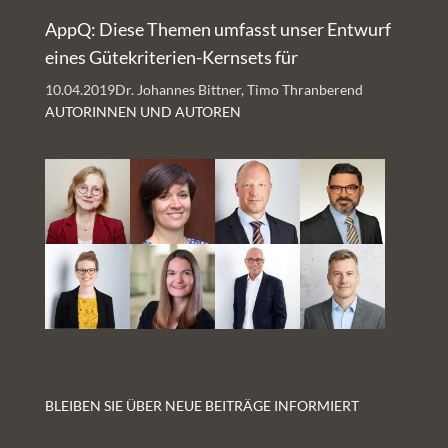
AppQ: Diese Themen umfasst unser Entwurf
eines Gütekriterien-Kernsets für
Gesundheits-Apps
10.04.2019
Dr. Johannes Bittner, Timo Thranberend
AUTORINNEN UND AUTOREN
BLEIBEN SIE ÜBER NEUE BEITRÄGE INFORMIERT