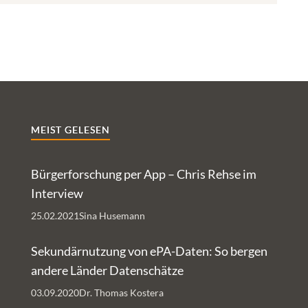
MEIST GELESEN
Bürgerforschung per App – Chris Rehse im
Interview
25.02.2021
Sina Husemann
Sekundärnutzung von ePA-Daten: So bergen
andere Länder Datenschätze
03.09.2020
Dr. Thomas Kostera