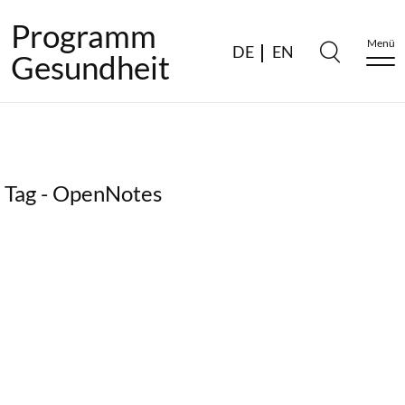
Programm
Menü
DE
EN
Gesundheit
Tag - OpenNotes