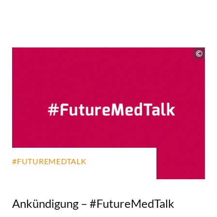
#FUTUREMEDTALK
Ankündigung – #FutureMedTalk